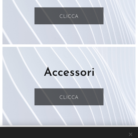
CLICCA
Accessori
CLICCA